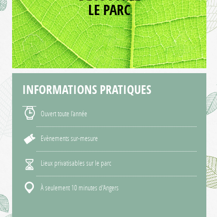
LE PARC
INFORMATIONS
PRATIQUES
Ouvert toute l’année
Evènements sur-mesure
Lieux privatisables sur le parc
À seulement 10 minutes d'Angers