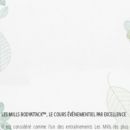
LES MILLS BODYATTACK™, LE COURS ÉVÉNEMENTIEL PAR EXCELLENCE
Il est considéré comme l’un des entraînements Les Mills les plus