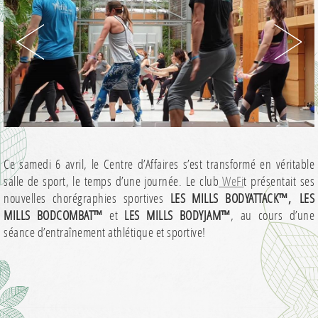
Ce samedi 6 avril, le Centre d’Affaires s’est transformé en véritable
salle de sport, le temps d’une journée. Le club
WeFi
t présentait ses
nouvelles chorégraphies sportives
LES MILLS BODYATTACK™, LES
MILLS BODCOMBAT™
et
LES MILLS BODYJAM™
, au cours d’une
séance d’entraînement athlétique et sportive!