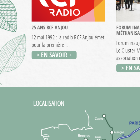
25 ANS RCF ANJOU
FORUM INA
MÉTHANISA
12 mai 1992 : la radio RCF Anjou émet
Forum inaug
pour la première…
Le Cluster 
> EN SAVOIR +
association
> EN S
LOCALISATION