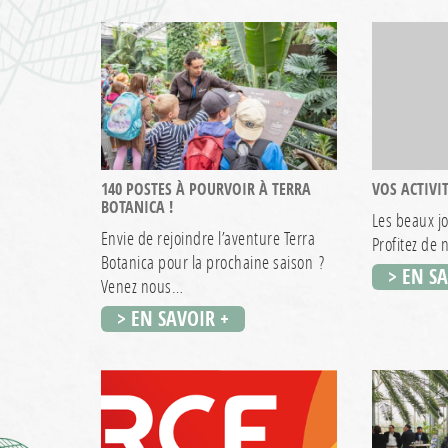
140 POSTES À POURVOIR À TERRA
VOS ACTIVIT
BOTANICA !
Les beaux jo
Envie de rejoindre l’aventure Terra
Profitez de
Botanica pour la prochaine saison ?
> EN S
Venez nous…
> EN SAVOIR +