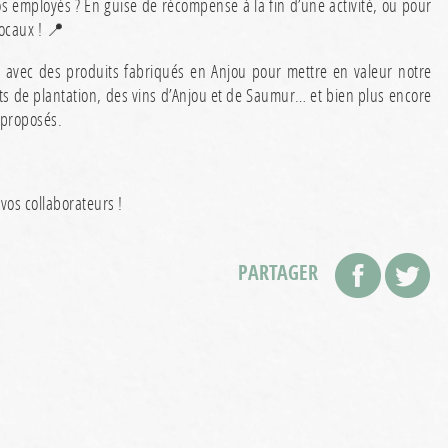
s employés ? En guise de récompense à la fin d’une activité, ou pour
locaux ! 📍
avec des produits fabriqués en Anjou pour mettre en valeur notre
 kits de plantation, des vins d’Anjou et de Saumur… et bien plus encore
 proposés.
 vos collaborateurs !
PARTAGER