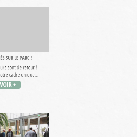
ÉS SUR LE PARC !
urs sont de retour !
 notre cadre unique…
AVOIR +