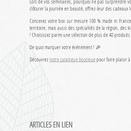
Lors de vos séminaires, pourquoi ne pas surprendre vo
clôturer la journée en beauté, offrez-leur des cadeaux 
Concevez votre box sur mesure 100 % made in France 
territoire, mais aussi des spécialités de la région, des
! Choisissez parmi une sélection de plus de 40 produits
De quoi marquer votre événement ! 🎉
Découvrez
notre catalogue boutique
pour faire plaisir à
ARTICLES EN LIEN