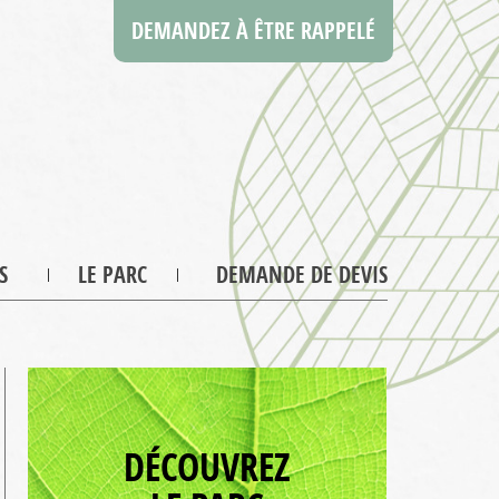
DEMANDEZ À ÊTRE RAPPELÉ
S
LE PARC
DEMANDE DE DEVIS
DÉCOUVREZ