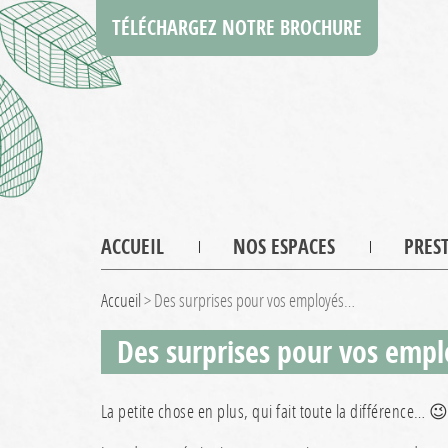
TÉLÉCHARGEZ NOTRE BROCHURE
ACCUEIL
NOS ESPACES
PRES
Accueil
>
Des surprises pour vos employés…
Des surprises pour vos emp
La petite chose en plus, qui fait toute la différence… 