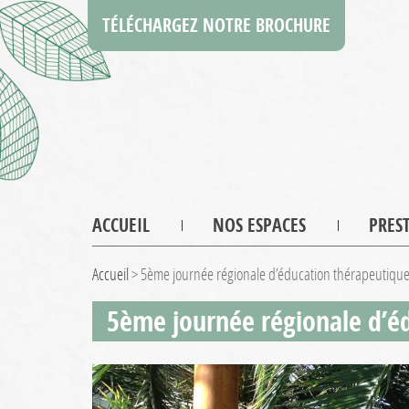
TÉLÉCHARGEZ NOTRE BROCHURE
ACCUEIL
NOS ESPACES
PRES
Accueil
>
5ème journée régionale d’éducation thérapeutiqu
5ème journée régionale d’é