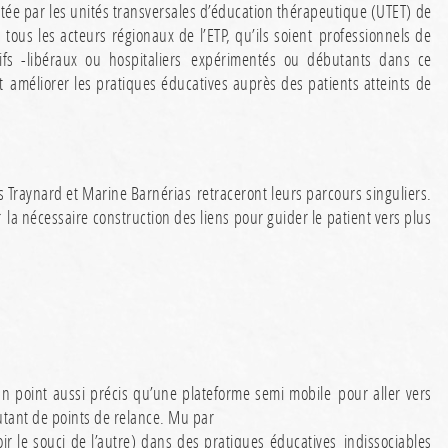
tée par les unités transversales d’éducation thérapeutique (UTET) de
tous les acteurs régionaux de l’ETP, qu’ils soient professionnels de
tifs -libéraux ou hospitaliers expérimentés ou débutants dans ce
 améliorer les pratiques éducatives auprès des patients atteints de
s Traynard et Marine Barnérias retraceront leurs parcours singuliers.
r la nécessaire construction des liens pour guider le patient vers plus
’un point aussi précis qu’une plateforme semi mobile pour aller vers
utant de points de relance. Mu par
r le souci de l’autre) dans des pratiques éducatives indissociables