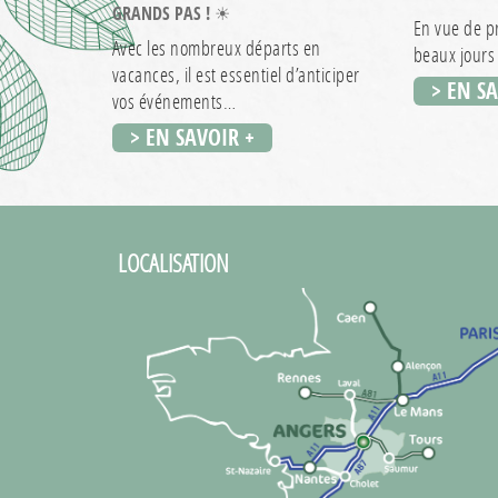
GRANDS PAS ! ☀
En vue de p
Avec les nombreux départs en
beaux jours 
vacances, il est essentiel d’anticiper
> EN S
vos événements…
> EN SAVOIR +
LOCALISATION