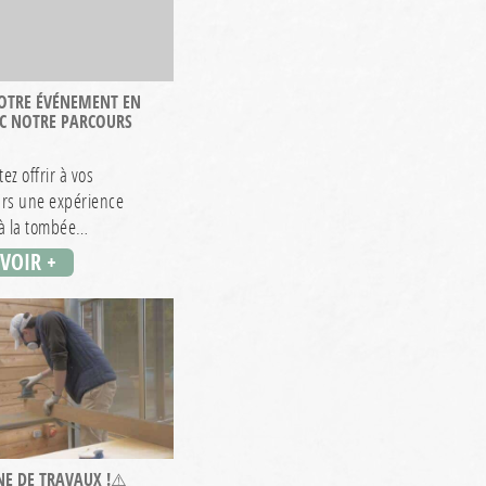
VOTRE ÉVÉNEMENT EN
C NOTRE PARCOURS
ez offrir à vos
urs une expérience
 à la tombée…
AVOIR +
E DE TRAVAUX !⚠️​