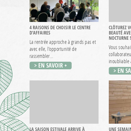
4 RAISONS DE CHOISIR LE CENTRE
CLÔTUREZ 
D’AFFAIRES
BEAUTÉ AVE
NOCTURNE !
La rentrée approche à grands pas et
Vous souhait
avec elle, l’opportunité de
collaborate
rassembler…
inoubliable
> EN SAVOIR +
> EN S
LA SAISON ESTIVALE ARRIVE À
UNE SEMAIN