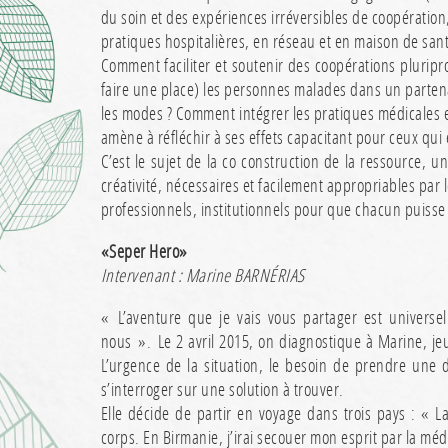
du soin et des expériences irréversibles de coopération
pratiques hospitalières, en réseau et en maison de san
Comment faciliter et soutenir des coopérations pluripr
faire une place) les personnes malades dans un partena
les modes ? Comment intégrer les pratiques médicales e
amène à réfléchir à ses effets capacitant pour ceux qui 
C’est le sujet de la co construction de la ressource
créativité, nécessaires et facilement appropriables par 
professionnels, institutionnels pour que chacun puisse
«Seper Hero»
Intervenant : Marine BARNÉRIAS
« L’aventure que je vais vous partager est universel
nous ». Le 2 avril 2015, on diagnostique à Marine, je
L’urgence de la situation, le besoin de prendre une
s’interroger sur une solution à trouver.
Elle décide de partir en voyage dans trois pays : « 
corps. En Birmanie, j’irai secouer mon esprit par la méd