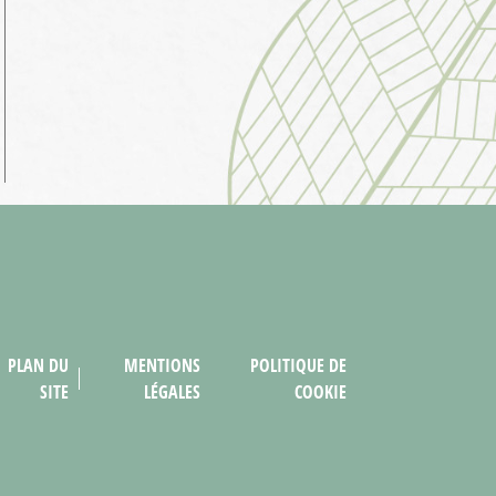
PLAN DU
MENTIONS
POLITIQUE DE
SITE
LÉGALES
COOKIE