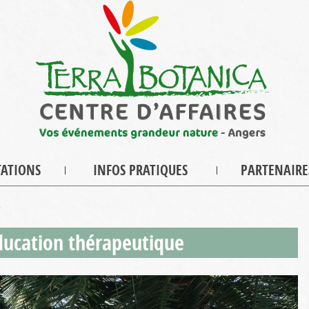
TATIONS
INFOS PRATIQUES
PARTENAIRE
e
ducation thérapeutique