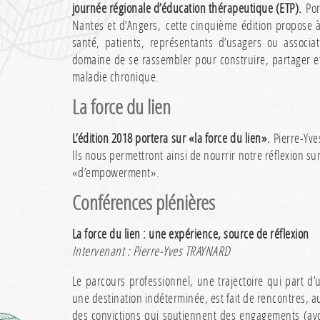
journée régionale d’éducation thérapeutique (ETP).
Por
Nantes et d’Angers, cette cinquième édition propose à 
santé, patients, représentants d’usagers ou associa
domaine de se rassembler pour construire, partager et
maladie chronique.
La force du lien
L’édition 2018 portera sur «la force du lien».
Pierre-Yve
Ils nous permettront ainsi de nourrir notre réflexion su
«d’empowerment».
Conférences
plénières
La force du lien : une expérience, source de réflexion
Intervenant : Pierre-Yves TRAYNARD
Le parcours professionnel, une trajectoire qui part d
une destination indéterminée, est fait de rencontres, a
des convictions qui soutiennent des engagements (avoi