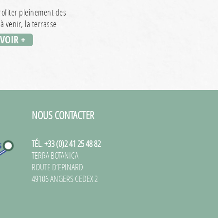
rofiter pleinement des
à venir, la terrasse…
AVOIR +
NOUS CONTACTER
TÉL. +33 (0)2 41 25 48 82
TERRA BOTANICA
ROUTE D’EPINARD
49106 ANGERS CEDEX 2