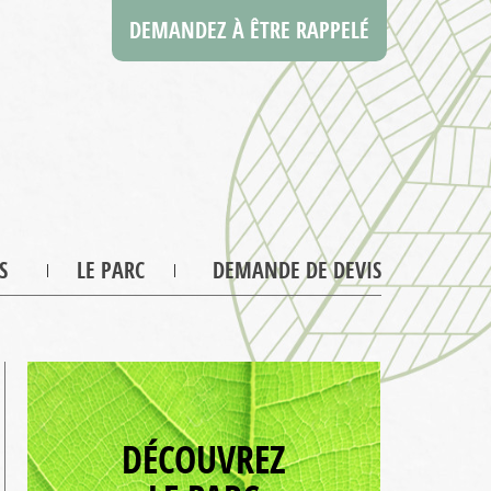
DEMANDEZ À ÊTRE RAPPELÉ
S
LE PARC
DEMANDE DE DEVIS
DÉCOUVREZ