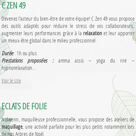
C ZEN 49
Devenez l’acteur du bien-être de votre équipe! C Zen 49 vous propose
des outils adaptés pour réduire le stress de vos collaborateurs,
augmenter leurs performances grâce à la
relaxation
et leur apporter
un mieux-être global dans le milieu professionnel.
Durée
: 1h ou plus
Prestations proposées :
amma assis – yoga du rire –
hypnorelaxation…
Voir le site
ECLATS DE FOLIE
Nolwenn, maquilleuse professionnelle, vous propose des ateliers de
maquillage
, une activité parfaite pour les plus petits notamment lors
de nos Arbres de Noël.