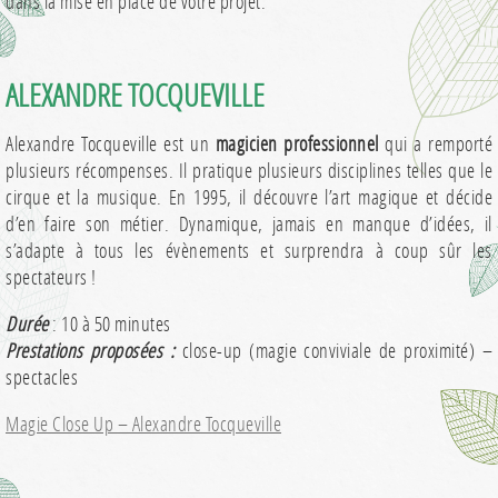
dans la mise en place de votre projet.
ALEXANDRE TOCQUEVILLE
Alexandre Tocqueville est un
magicien professionnel
qui a remporté
plusieurs récompenses. Il pratique plusieurs disciplines telles que le
cirque et la musique. En 1995, il découvre l’art magique et décide
d’en faire son métier. Dynamique, jamais en manque d’idées, il
s’adapte à tous les évènements et surprendra à coup sûr les
spectateurs !
Durée
: 10 à 50 minutes
Prestations proposées :
close-up (magie conviviale de proximité) –
spectacles
Magie Close Up – Alexandre Tocqueville