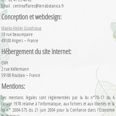
Email : centreaffaires@terrabotanica.fr
Conception et webdesign:
Maeko Atelier Graphique
18 rue beaurepaire
49100 Angers – France
Hébergement du site internet:
OVH
2 rue Kellermann
59100 Roubaix – France
Mentions:
Les mentions légales sont réglementées par la loi n°78-17 du 6
janvier 1978 relative à l’informatique, aux fichiers et aux libertés et la
loi n° 2004-575 du 21 juin 2004 pour la Confiance dans l’Economie