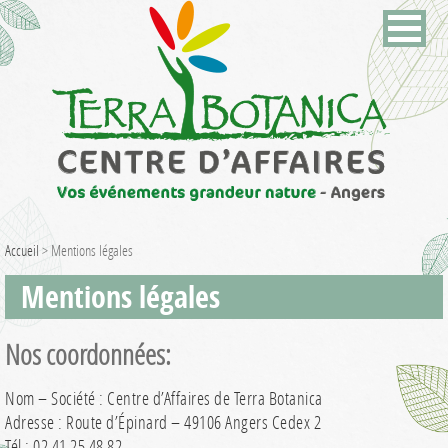
Accueil
>
Mentions légales
Mentions légales
Nos coordonnées:
Nom – Société : Centre d’Affaires de Terra Botanica
Adresse : Route d’Épinard – 49106 Angers Cedex 2
Tél : 02 41 25 48 82