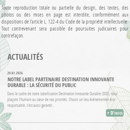
Toute reproduction totale ou partielle du design, des textes, des
photos ou des mises en page est interdite, conformément aux
dispositions de l’article L. 122-4 du Code de la propriété intellectuelle.
Tout contrevenant sera passible de poursuites judiciaires pour
contrefaçon.
ACTUALITÉS
20.07.2026
NOTRE LABEL PARTENAIRE DESTINATION INNOVANTE
DURABLE : LA SÉCURITÉ DU PUBLIC
Dans le cadre de notre labellisation Destination Innovante Durable (DID), nous
plaçons l’humain au cœur de nos priorités. Choisir un lieu événementiel éco-
responsable, c’est aussi garantir…
+ D'infos