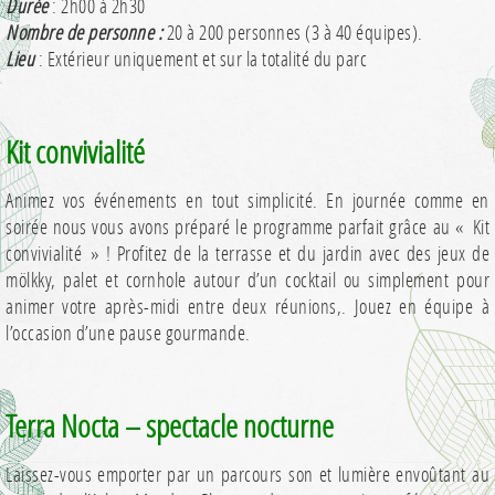
Durée
: 2h00 à 2h30
Nombre de personne :
20 à 200 personnes (3 à 40 équipes).
Lieu
: Extérieur uniquement et sur la totalité du parc
Kit convivialité
Animez vos événements en tout simplicité. En journée comme en
soirée nous vous avons préparé le programme parfait grâce au « Kit
convivialité » ! Profitez de la terrasse et du jardin avec des jeux de
mölkky, palet et cornhole autour d’un cocktail ou simplement pour
animer votre après-midi entre deux réunions,. Jouez en équipe à
l’occasion d’une pause gourmande.
Terra Nocta – spectacle nocturne
Laissez-vous emporter par un parcours son et lumière envoûtant au