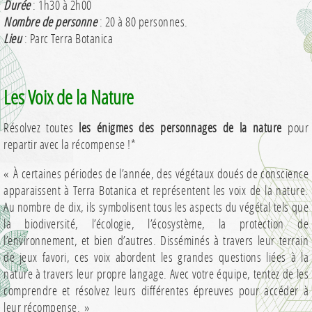
Durée
: 1h30 à 2h00
Nombre de personne
: 20 à 80 personnes.
Lieu
: Parc Terra Botanica
Les Voix de la Nature
Résolvez toutes
les énigmes des personnages de la nature
pour
repartir avec la récompense !*
« À certaines périodes de l’année, des végétaux doués de conscience
apparaissent à Terra Botanica et représentent les voix de la nature.
Au nombre de dix, ils symbolisent tous les aspects du végétal tels que
la biodiversité, l’écologie, l’écosystème, la protection de
l’environnement, et bien d’autres. Disséminés à travers leur terrain
de jeux favori, ces voix abordent les grandes questions liées à la
nature à travers leur propre langage. Avec votre équipe, tentez de les
comprendre et résolvez leurs différentes épreuves pour accéder à
leur récompense. »