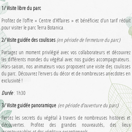
1/ Visite libre du parc
Profitez de l’offre « Centre d’Affaires » et bénéficiez d’un tarif réduit
pour visiter le parc Terra Botanica.
2/ Visite guidée des coulisses
(en période de fermeture du parc)
Partagez un moment privilégié avec vos collaborateurs et découvrez
les différents mondes du végétal avec nos guides accompagnateurs.
Hors-saison, nos animateurs vous proposent une visite des coulisses
du parc. Découvrez l’envers du décor et de nombreuses anecdotes en
exclusivité !
Durée
: 1h30
3/ Visite guidée panoramique
(en période d’ouverture du parc)
Percez les secrets du végétal à travers de nombreuses histoires et
découvertes. Profitez des grandes nouveautés, des lieux
incontournables et des végétaux exceptionnels.