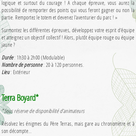
logique et surtout du courage ! A chaque épreuve, vous aurez la
possibilité de remporter des points qui vous feront gagner ou non la
partie. Remportez le totem et devenez l’aventurier du parc ! »
Surmontez les différentes épreuves, développez votre esprit d’équipe
et atteignez un objectif collectif ! Alors, plutôt équipe rouge ou équipe
jaune ?
Durée
: 1h30 à 2h00 (Modulable)
Nombre de personne
: 20 à 120 personnes.
Lieu
: Extérieur
Terra Boyard*
*Sous réserve de disponibilité d’animateurs
Résolvez les énigmes du Père Terras, mais gare au chronomètre et à
son décompte…