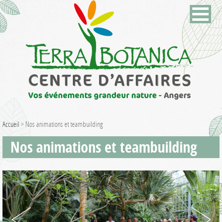
Accueil
>
Nos animations et teambuilding
Nos animations et teambuilding