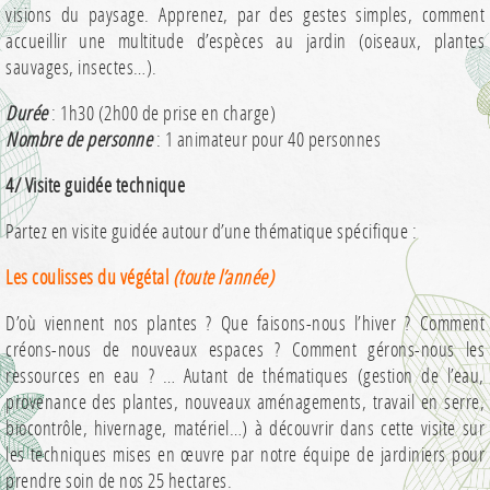
visions du paysage. Apprenez, par des gestes simples, comment
accueillir une multitude d’espèces au jardin (oiseaux, plantes
sauvages, insectes…).
Durée
: 1h30 (2h00 de prise en charge)
Nombre de personne
: 1 animateur pour 40 personnes
4/ Visite guidée technique
Partez en visite guidée autour d’une thématique spécifique :
Les coulisses du végétal
(toute l’année)
D’où viennent nos plantes ? Que faisons-nous l’hiver ? Comment
créons-nous de nouveaux espaces ? Comment gérons-nous les
ressources en eau ? … Autant de thématiques (gestion de l’eau,
provenance des plantes, nouveaux aménagements, travail en serre,
biocontrôle, hivernage, matériel…) à découvrir dans cette visite sur
les techniques mises en œuvre par notre équipe de jardiniers pour
prendre soin de nos 25 hectares.