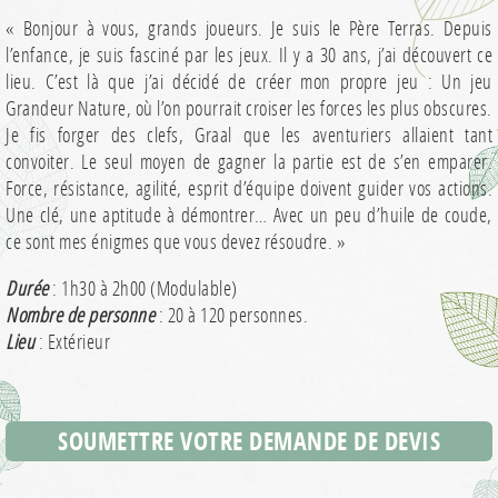
« Bonjour à vous, grands joueurs. Je suis le Père Terras. Depuis
l’enfance, je suis fasciné par les jeux. Il y a 30 ans, j’ai découvert ce
lieu. C’est là que j’ai décidé de créer mon propre jeu : Un jeu
Grandeur Nature, où l’on pourrait croiser les forces les plus obscures.
Je fis forger des clefs, Graal que les aventuriers allaient tant
convoiter. Le seul moyen de gagner la partie est de s’en emparer.
Force, résistance, agilité, esprit d’équipe doivent guider vos actions.
Une clé, une aptitude à démontrer… Avec un peu d’huile de coude,
ce sont mes énigmes que vous devez résoudre. »
Durée
: 1h30 à 2h00 (Modulable)
Nombre de personne
: 20 à 120 personnes.
Lieu
: Extérieur
SOUMETTRE VOTRE DEMANDE DE DEVIS