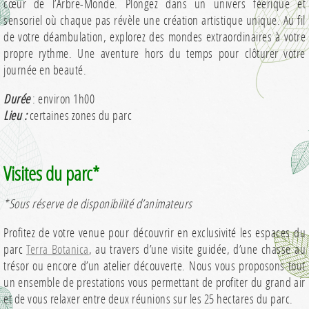
cœur de l’Arbre-Monde. Plongez dans un univers féerique et
sensoriel où chaque pas révèle une création artistique unique. Au fil
de votre déambulation, explorez des mondes extraordinaires à votre
propre rythme. Une aventure hors du temps pour clôturer votre
journée en beauté.
Durée
: environ 1h00
Lieu :
certaines zones du parc
Visites du parc*
*Sous réserve de disponibilité d’animateurs
Profitez de votre venue pour découvrir en exclusivité les espaces du
parc
Terra Botanica
, au travers d’une visite guidée, d’une chasse au
trésor ou encore d’un atelier découverte. Nous vous proposons tout
un ensemble de prestations vous permettant de profiter du grand air
et de vous relaxer entre deux réunions sur les 25 hectares du parc.