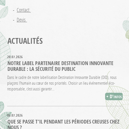
Contact
Devis
ACTUALITÉS
20.07.2026
NOTRE LABEL PARTENAIRE DESTINATION INNOVANTE
DURABLE : LA SÉCURITÉ DU PUBLIC
Dans le cadre de notre labellisation Destination Innovante Durable (DID), nous
plaçons l’humain au cœur de nos priorités. Choisir un lieu événementiel éco-
responsable, c’est aussi garantir…
+ D'infos
06.07.2026
QUE SE PASSE T’IL PENDANT LES PÉRIODES CREUSES CHEZ
NOUS ?