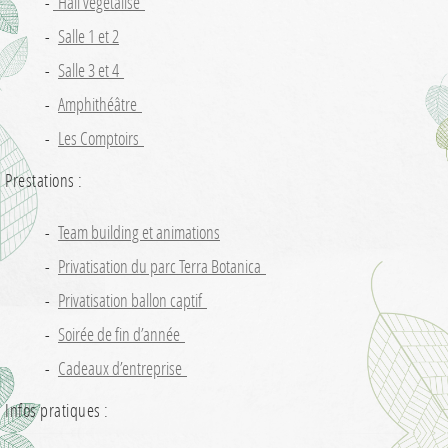
Hall végétalisé
Salle 1 et 2
Salle 3 et 4
Amphithéâtre
Les Comptoirs
Prestations :
Team building et animations
Privatisation du parc Terra Botanica
Privatisation ballon captif
Soirée de fin d’année
Cadeaux d’entreprise
Infos pratiques :