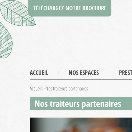
TÉLÉCHARGEZ NOTRE BROCHURE
ACCUEIL
NOS ESPACES
PRES
Accueil
>
Nos traiteurs partenaires
Nos traiteurs partenaires