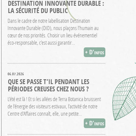
DESTINATION INNOVANTE DURABLE :
LA SÉCURITÉ DU PUBLIC
Dans le cadre de notre labellisation Destination
Innovante Durable (DID), nous plaçons l’humain au
cœur de nos priorités. Choisir un lieu événementiel
éco-responsable, c’est aussi garantir…
+ D'infos
06.07.2026
QUE SE PASSE T’IL PENDANT LES
PÉRIODES CREUSES CHEZ NOUS ?
L’été est là ! Et si les allées de Terra Botanica bruissent
de l’énergie des visiteurs estivaux, l’activité de notre
Centre d’Affaires connaît, elle, une petite…
+ D'infos