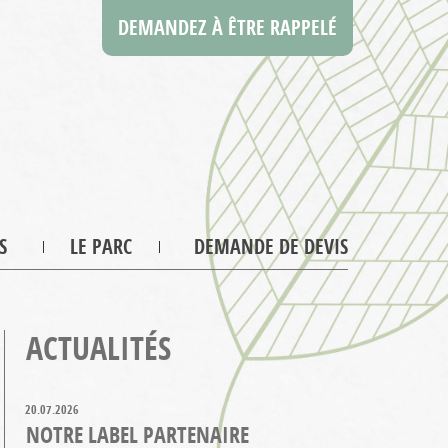
DEMANDEZ À ÊTRE RAPPELÉ
S
LE PARC
DEMANDE DE DEVIS
ACTUALITÉS
20.07.2026
NOTRE LABEL PARTENAIRE