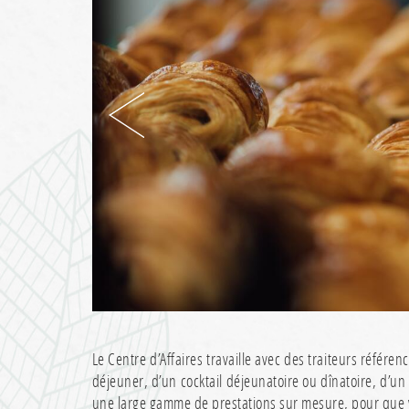
Le Centre d’Affaires travaille avec des traiteurs référen
déjeuner, d’un cocktail déjeunatoire ou dînatoire, d’un
une large gamme de prestations sur mesure, pour que vo