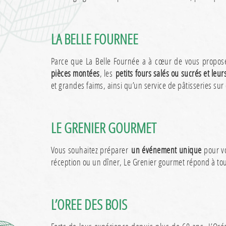
LA BELLE FOURNEE
Parce que La Belle Fournée a à cœur de vous proposer
pièces montées
, les
petits fours salés ou sucrés et leu
et grandes faims, ainsi qu’un service de pâtisseries 
LE GRENIER GOURMET
Vous souhaitez préparer
un événement unique
pour vo
réception ou un dîner, Le Grenier gourmet répond à tou
L’OREE DES BOIS