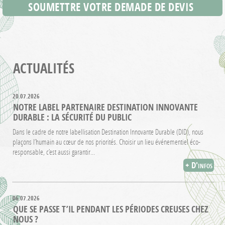
SOUMETTRE VOTRE DEMADE DE DEVIS
ACTUALITÉS
20.07.2026
NOTRE LABEL PARTENAIRE DESTINATION INNOVANTE
DURABLE : LA SÉCURITÉ DU PUBLIC
Dans le cadre de notre labellisation Destination Innovante Durable (DID), nous
plaçons l’humain au cœur de nos priorités. Choisir un lieu événementiel éco-
responsable, c’est aussi garantir…
+ D'infos
06.07.2026
QUE SE PASSE T’IL PENDANT LES PÉRIODES CREUSES CHEZ
NOUS ?