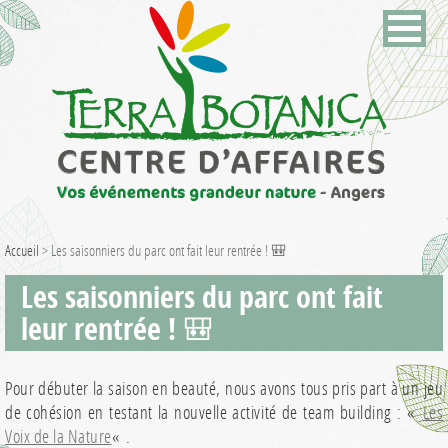
Accueil
>
Les saisonniers du parc ont fait leur rentrée ! 🎒
Les saisonniers du parc ont fait
leur rentrée ! 🎒
Pour débuter la saison en beauté, nous avons tous pris part à un jeu
de cohésion en testant la nouvelle activité de team building : «
Les
Voix de la Nature
« .