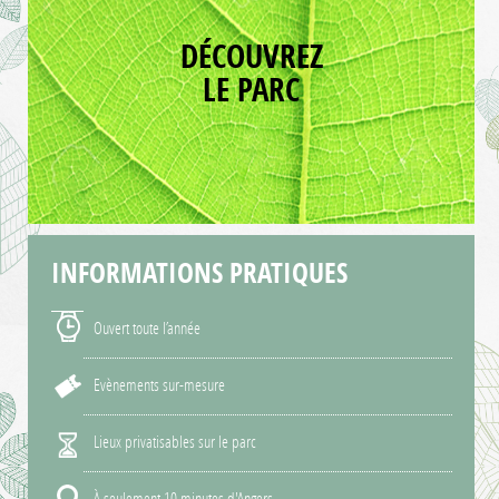
DÉCOUVREZ
LE PARC
INFORMATIONS
PRATIQUES
Ouvert toute l’année
Evènements sur-mesure
Lieux privatisables sur le parc
À seulement 10 minutes d'Angers