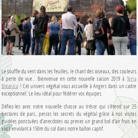
Le souffle du vent dans les feuilles, le chant des oiseaux, des couleurs
à perte de vue… Bienvenue en cette nouvelle saison 2019 à
Terra
Botanica
! Cet univers végétal vous accueille à Angers dans un cadre
exceptionnel. Le lieu idéal pour fédérer vos équipes.
Défiez-les avec notre nouvelle chasse au trésor qui s’étend sur 25
hectares de parc, percez les secrets du végétal grâce à nos visites
guidées ponctuées d’anecdotes ou prenez un grand bol d’air frais en
vous envolant à 150m du sol dans notre ballon captif.