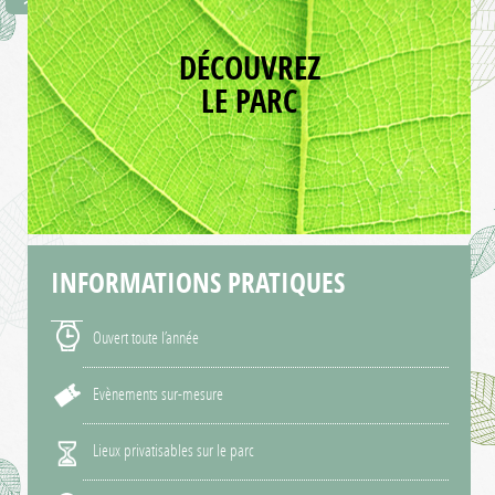
contexte
international…
DÉCOUVREZ
LE PARC
INFORMATIONS
PRATIQUES
Ouvert toute l’année
Evènements sur-mesure
Lieux privatisables sur le parc