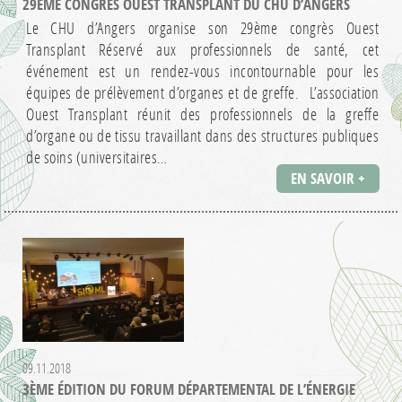
29ÈME CONGRÈS OUEST TRANSPLANT DU CHU D’ANGERS
Le CHU d’Angers organise son 29ème congrès Ouest
Transplant Réservé aux professionnels de santé, cet
événement est un rendez-vous incontournable pour les
équipes de prélèvement d’organes et de greffe. L’association
Ouest Transplant réunit des professionnels de la greffe
d’organe ou de tissu travaillant dans des structures publiques
de soins (universitaires…
EN SAVOIR +
09.11.2018
3ÈME ÉDITION DU FORUM DÉPARTEMENTAL DE L’ÉNERGIE