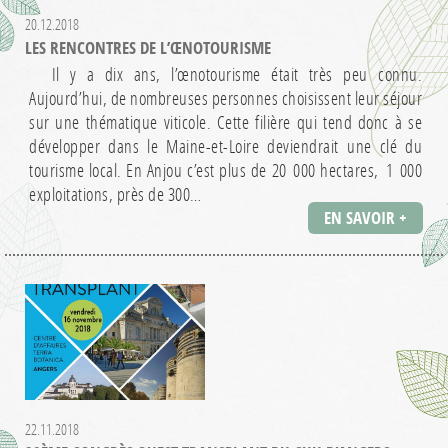
20.12.2018
LES RENCONTRES DE L’ŒNOTOURISME
Il y a dix ans, l’œnotourisme était très peu connu.
Aujourd’hui, de nombreuses personnes choisissent leur séjour
sur une thématique viticole. Cette filière qui tend donc à se
développer dans le Maine-et-Loire deviendrait une clé du
tourisme local. En Anjou c’est plus de 20 000 hectares, 1 000
exploitations, près de 300…
EN SAVOIR +
22.11.2018