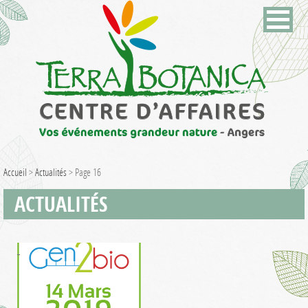
Accueil
>
Actualités
>
Page 16
ACTUALITÉS