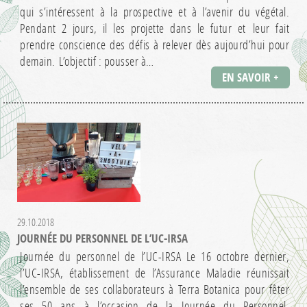
qui s’intéressent à la prospective et à l’avenir du végétal.
Pendant 2 jours, il les projette dans le futur et leur fait
prendre conscience des défis à relever dès aujourd’hui pour
demain. L’objectif : pousser à…
EN SAVOIR +
29.10.2018
JOURNÉE DU PERSONNEL DE L’UC-IRSA
Journée du personnel de l’UC-IRSA Le 16 octobre dernier,
l’UC-IRSA, établissement de l’Assurance Maladie réunissait
l’ensemble de ses collaborateurs à Terra Botanica pour fêter
ses 50 ans à l’occasion de la Journée du Personnel.