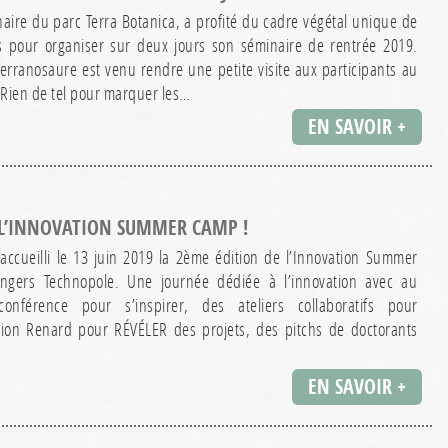
naire du parc Terra Botanica, a profité du cadre végétal unique de
es pour organiser sur deux jours son séminaire de rentrée 2019.
 Terranosaure est venu rendre une petite visite aux participants au
 Rien de tel pour marquer les…
EN SAVOIR +
 L’INNOVATION SUMMER CAMP !
 accueilli le 13 juin 2019 la 2ème édition de l’Innovation Summer
ngers Technopole. Une journée dédiée à l’innovation avec au
férence pour s’inspirer, des ateliers collaboratifs pour
tion Renard pour RÉVÉLER des projets, des pitchs de doctorants
EN SAVOIR +