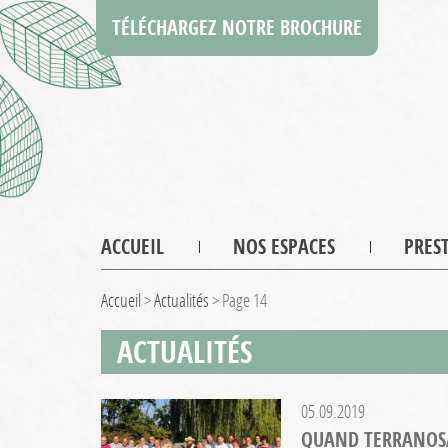
TÉLÉCHARGEZ NOTRE BROCHURE
ACCUEIL
NOS ESPACES
PRES
Accueil
>
Actualités
>
Page 14
ACTUALITÉS
05.09.2019
QUAND TERRANOSA