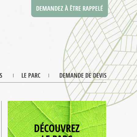
DEMANDEZ À ÊTRE RAPPELÉ
S
LE PARC
DEMANDE DE DEVIS
DÉCOUVREZ