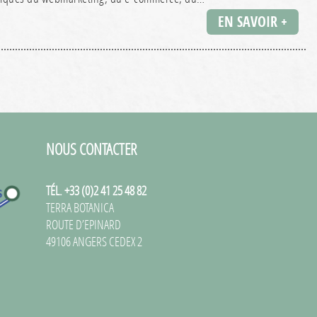
EN SAVOIR +
NOUS CONTACTER
TÉL. +33 (0)2 41 25 48 82
TERRA BOTANICA
ROUTE D’EPINARD
49106 ANGERS CEDEX 2