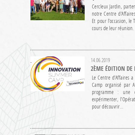
Cercleux Jardin, parte
notre Centre d’Affair
Et pour l’occasion, le
cours de leur réunion.
14.06.2019
2ÈME ÉDITION DE
Le Centre d’Affaires a
Camp organisé par A
programme : une con
expérimenter, l’Opéra
pour découvrir…