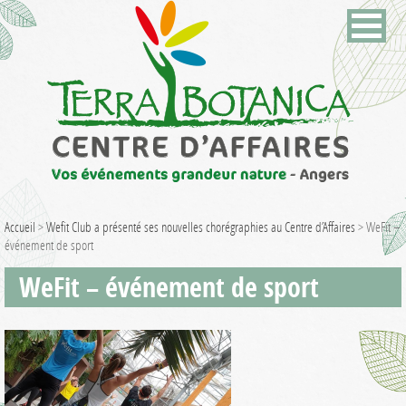
Accueil
>
Wefit Club a présenté ses nouvelles chorégraphies au Centre d’Affaires
>
WeFit –
événement de sport
WeFit – événement de sport