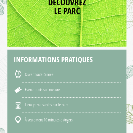
DÉCOUVREZ
LE PARC
INFORMATIONS
PRATIQUES
Ouvert toute l’année
Evènements sur-mesure
Lieux privatisables sur le parc
À seulement 10 minutes d'Angers