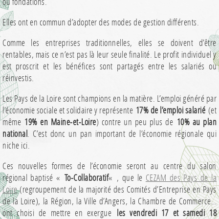
ou fondations.
Elles ont en commun d’adopter des modes de gestion différents.
Comme les entreprises traditionnelles, elles se doivent d’être
rentables, mais ce n’est pas là leur seule finalité. Le profit individuel y
est proscrit et les bénéfices sont partagés entre les salariés ou
réinvestis.
Les Pays de la Loire sont champions en la matière. L’emploi généré par
l’économie sociale et solidaire y représente
17% de l’emploi salarié
(et
même
19% en Maine-et-Loire
) contre un peu plus de
10% au plan
national
. C’est donc un pan important de l’économie régionale qui
niche ici.
Ces nouvelles formes de l’économie seront au centre du salon
régional baptisé «
To-Collaboratif
« , que le
CEZAM des Pays de la
Loire
(regroupement de la majorité des Comités d’Entreprise en Pays
de la Loire), la Région, la Ville d’Angers, la Chambre de Commerce…
ont choisi de mettre en exergue
les vendredi 17 et samedi 18