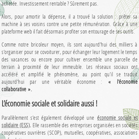
achetée. Investissement rentable ? Sûrement pas.
Alors, pour amortir la dépense, il a trouvé la solution : prêter sa
machine à ses voisins contre une petite rémunération. Grâce à une
plateforme web il fait désormais profiter son entourage de ses outils.
Comme notre bricoleur moyen, ils sont aujourd’hui des milliers à
s’organiser pour se covoiturer, pour échanger leur logement le temps
des vacances ou encore pour cultiver ensemble une parcelle de
terrain à proximité de leur immeuble. Les réseaux sociaux ont
accéléré et amplifié le phénomène, au point qu’il se traduit
aujourd’hui par une véritable économie :
« l’économie
collaborative ».
L’économie sociale et solidaire aussi !
Parallèlement s’est également développé une
économie sociale et
solidaire (ESS)
.
Elle rassemble des entreprises organisées en sociétés
coopératives ouvrières (SCOP), mutuelles, coopératives, associations