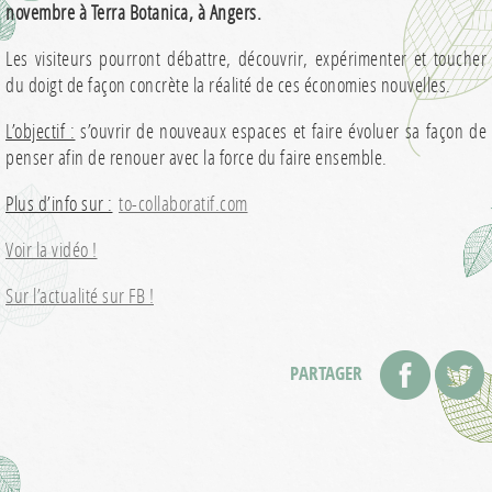
novembre à Terra Botanica, à Angers.
Les visiteurs pourront débattre, découvrir, expérimenter et toucher
du doigt de façon concrète la réalité de ces économies nouvelles.
L’objectif :
s’ouvrir de nouveaux espaces et faire évoluer sa façon de
penser afin de renouer avec la force du faire ensemble.
Plus d’info sur :
to-collaboratif.com
Voir la vidéo !
Sur l’actualité sur FB !
PARTAGER