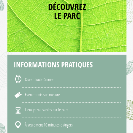
DÉCOUVREZ
LE PARC
INFORMATIONS
PRATIQUES
Ouvert toute l’année
Evènements sur-mesure
Lieux privatisables sur le parc
À seulement 10 minutes d'Angers