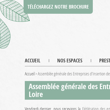
TÉLÉCHARGEZ NOTRE BROCHURE
ACCUEIL
NOS ESPACES
PRES
Accueil
>
Assemblée générale des Entreprises d’Insertion des
Assemblée générale des Entre
Loire
Vendredi dernier, nous recevions la
Fédération des en