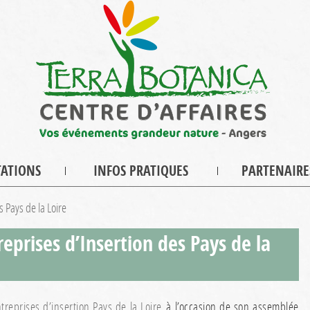
TATIONS
INFOS PRATIQUES
PARTENAIRE
 Pays de la Loire
prises d’Insertion des Pays de la
treprises d’insertion Pays de la Loire
à l’occasion de son assemblée