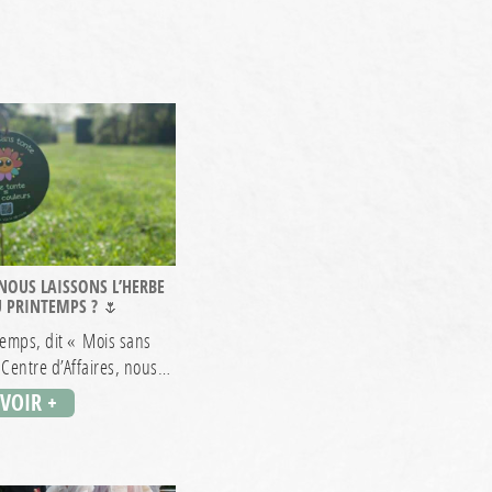
OUS LAISSONS L’HERBE
 PRINTEMPS ? 🌷
temps, dit « Mois sans
 Centre d’Affaires, nous…
AVOIR +