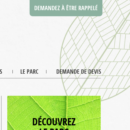
DEMANDEZ À ÊTRE RAPPELÉ
S
LE PARC
DEMANDE DE DEVIS
DÉCOUVREZ