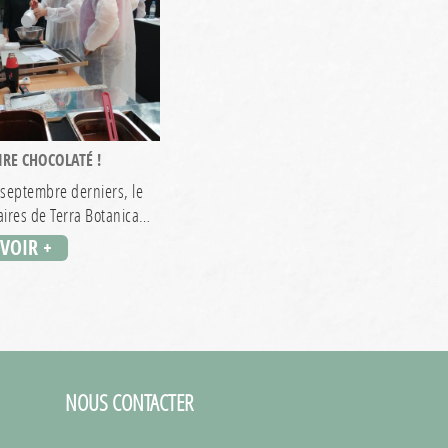
RE CHOCOLATÉ !
 septembre derniers, le
aires de Terra Botanica…
AVOIR +
NOUS CONTACTER