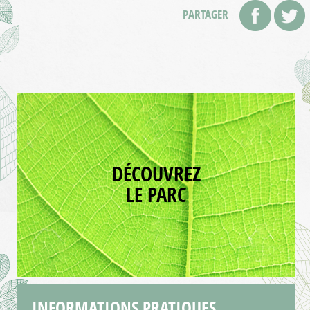
PARTAGER
DÉCOUVREZ
LE PARC
INFORMATIONS
PRATIQUES