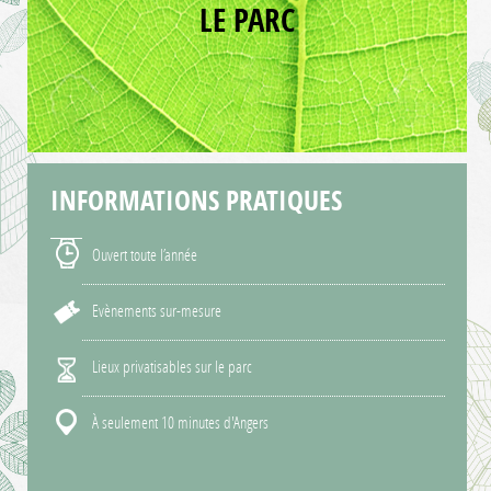
LE PARC
INFORMATIONS
PRATIQUES
Ouvert toute l’année
Evènements sur-mesure
Lieux privatisables sur le parc
À seulement 10 minutes d'Angers