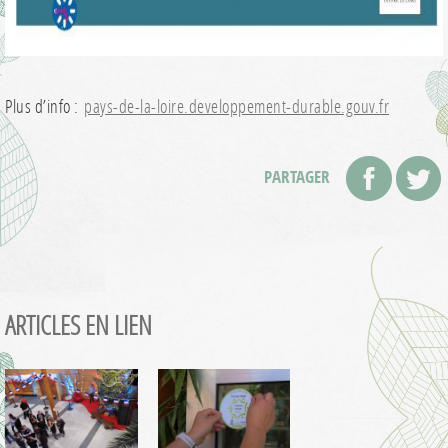
Plus d’info :
pays-de-la-loire.developpement-durable.gouv.fr
PARTAGER
ARTICLES EN LIEN