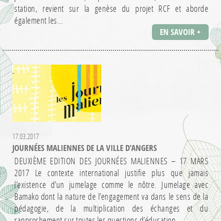
station, revient sur la genèse du projet RCF et aborde
également les…
EN SAVOIR +
17.03.2017
JOURNÉES MALIENNES DE LA VILLE D’ANGERS
DEUXIÈME EDITION DES JOURNÉES MALIENNES – 17 MARS
2017 Le contexte international justifie plus que jamais
l’existence d’un jumelage comme le nôtre. Jumelage avec
Bamako dont la nature de l’engagement va dans le sens de la
pédagogie, de la multiplication des échanges et du
rapprochement sur toutes les questions d’éducation,…