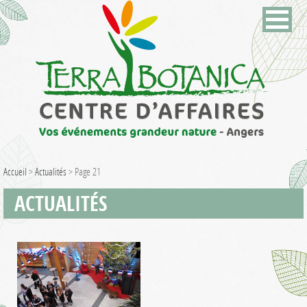
Accueil
>
Actualités
>
Page 21
ACTUALITÉS