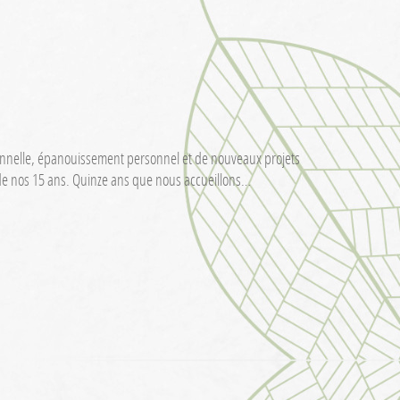
ionnelle, épanouissement personnel et de nouveaux projets
 de nos 15 ans. Quinze ans que nous accueillons…