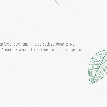
ent en faveur d’événements responsables et durables. Nos
l de l’empreinte carbone de vos événements – encouragement