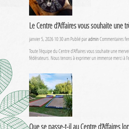
Le Centre d’Affaires vous souhaite une 
janvier 5, 2026 10:30 am
Publié par
admin
Commentaires fe
Toute l’équipe du Centre d’Affaires vous souhaite une merv
fédérateurs. Nous tenons à exprimer un immense merci à l’e
Que se passe-t-il au Centre d’Affaires lo