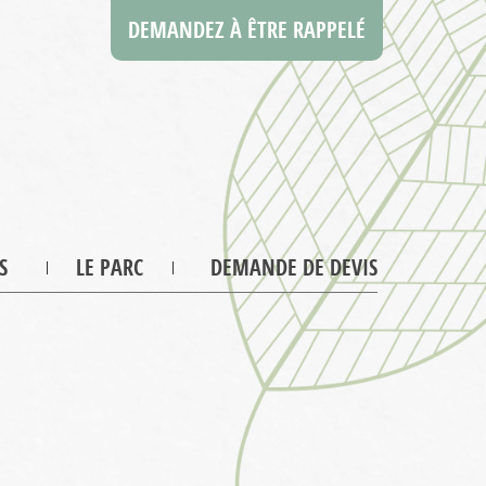
DEMANDEZ À ÊTRE RAPPELÉ
S
LE PARC
DEMANDE DE DEVIS