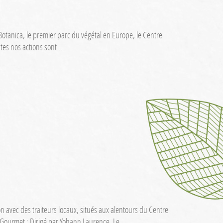
 Botanica, le premier parc du végétal en Europe, le Centre
utes nos actions sont…
on avec des traiteurs locaux, situés aux alentours du Centre
r Gourmet : Dirigé par Yohann Laurence, Le…