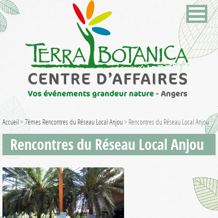
Accueil
>
7èmes Rencontres du Réseau Local Anjou
>
Rencontres du Réseau Local Anjou
Rencontres du Réseau Local Anjou