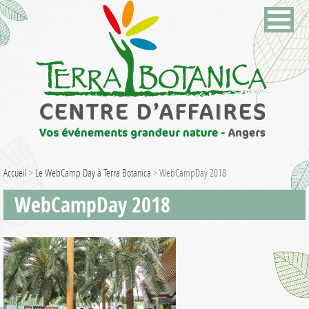
Accueil
>
Le WebCamp Day à Terra Botanica
>
WebCampDay 2018
WebCampDay 2018