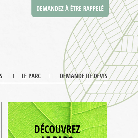
DEMANDEZ À ÊTRE RAPPELÉ
S
LE PARC
DEMANDE DE DEVIS
DÉCOUVREZ