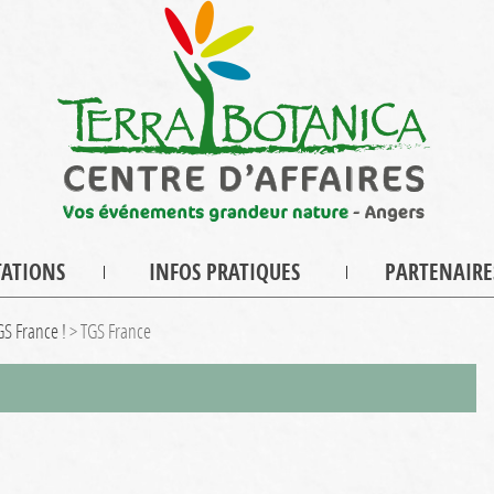
TATIONS
INFOS PRATIQUES
PARTENAIRE
GS France !
>
TGS France