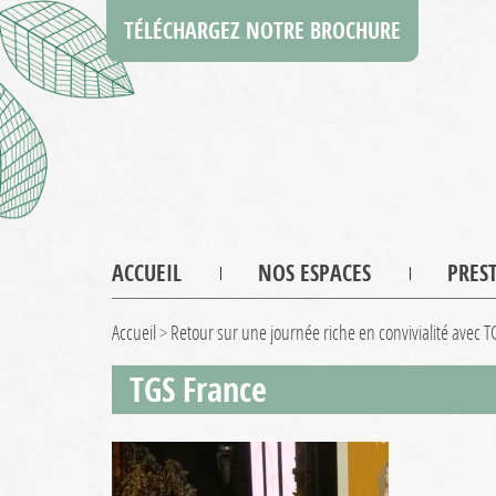
TÉLÉCHARGEZ NOTRE BROCHURE
ACCUEIL
NOS ESPACES
PRES
Accueil
>
Retour sur une journée riche en convivialité avec T
TGS France