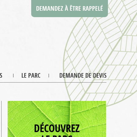
DEMANDEZ À ÊTRE RAPPELÉ
S
LE PARC
DEMANDE DE DEVIS
DÉCOUVREZ