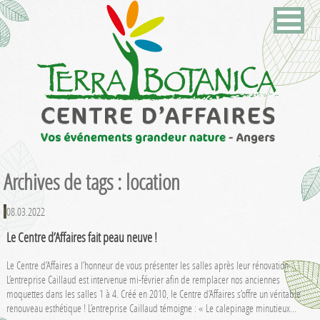
Archives de tags : location
08.03.2022
Le Centre d’Affaires fait peau neuve !
Le Centre d’Affaires a l’honneur de vous présenter les salles après leur rénovation :
L’entreprise Caillaud est intervenue mi-février afin de remplacer nos anciennes
moquettes dans les salles 1 à 4. Créé en 2010, le Centre d’Affaires s’offre un véritable
renouveau esthétique ! L’entreprise Caillaud témoigne : « Le calepinage minutieux…