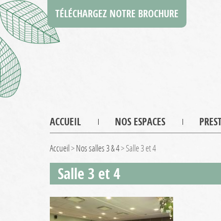
TÉLÉCHARGEZ NOTRE BROCHURE
ACCUEIL
NOS ESPACES
PRES
Accueil
>
Nos salles 3 & 4
>
Salle 3 et 4
Salle 3 et 4