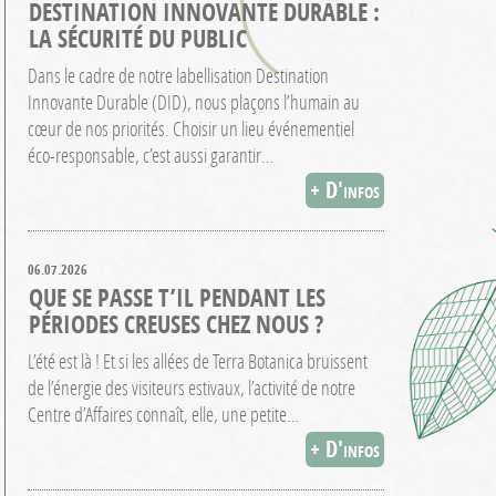
DESTINATION INNOVANTE DURABLE :
LA SÉCURITÉ DU PUBLIC
Dans le cadre de notre labellisation Destination
Innovante Durable (DID), nous plaçons l’humain au
cœur de nos priorités. Choisir un lieu événementiel
éco-responsable, c’est aussi garantir…
+ D'infos
06.07.2026
QUE SE PASSE T’IL PENDANT LES
PÉRIODES CREUSES CHEZ NOUS ?
L’été est là ! Et si les allées de Terra Botanica bruissent
de l’énergie des visiteurs estivaux, l’activité de notre
Centre d’Affaires connaît, elle, une petite…
+ D'infos