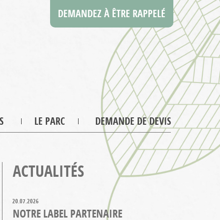
DEMANDEZ À ÊTRE RAPPELÉ
S
LE PARC
DEMANDE DE DEVIS
ACTUALITÉS
20.07.2026
NOTRE LABEL PARTENAIRE