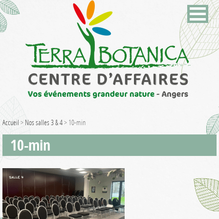
Accueil
>
Nos salles 3 & 4
>
10-min
10-min