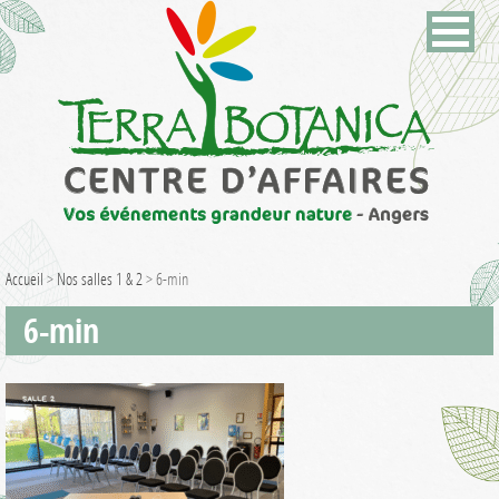
Accueil
>
Nos salles 1 & 2
>
6-min
6-min