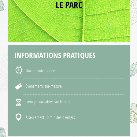
LE PARC
INFORMATIONS
PRATIQUES
Ouvert toute l’année
Evènements sur-mesure
Lieux privatisables sur le parc
À seulement 10 minutes d'Angers