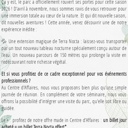
Ça y est, le parc a officiellement rouvert ses portes pour cette saison
2026 ! D’avril à novembre, nous sommes ravis de vous retrouver pour
une immersion totale au cœur de la nature. Et qui dit nouvelle saison,
dit nouvelles aventures ! Cette année, venez découvrir une de notre
expérience inédite :
💦 Une extension magique de Terra Nocta : laissez-vous transporter
par un tout nouveau tableau nocturne spécialement conçu autour de
l’eau. Un nouveau parcours de 150 mètres qui prolonge la visite en
redécouvrant notre richesse végétal.
Et si vous profitiez de ce cadre exceptionnel pour vos événements
professionnels ?
Au Centre d’Affaires, nous vous proposons bien plus qu’une simple
journée de réunion. En complément de votre séminaire, nous vous
offrons la possibilité d’intégrer une visite du parc, qu’elle soit libre ou
guidée.
Le + : profitez de notre offre made in Centre d’Affaires :
un billet jour
acheté = un billet Terra Nocta offert*