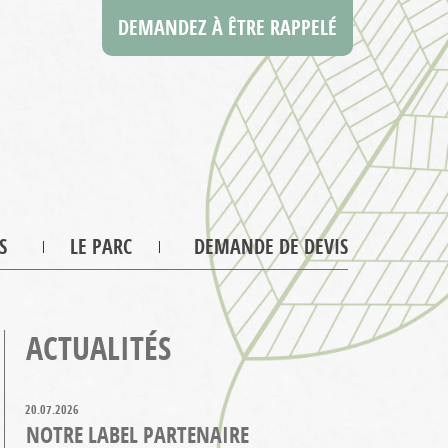
DEMANDEZ À ÊTRE RAPPELÉ
S
LE PARC
DEMANDE DE DEVIS
ACTUALITÉS
20.07.2026
NOTRE LABEL PARTENAIRE