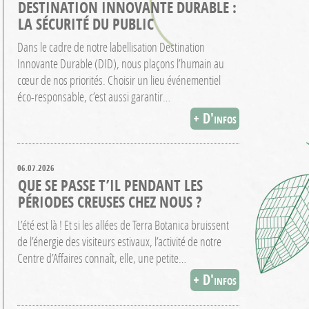
DESTINATION INNOVANTE DURABLE :
LA SÉCURITÉ DU PUBLIC
Dans le cadre de notre labellisation Destination
Innovante Durable (DID), nous plaçons l’humain au
cœur de nos priorités. Choisir un lieu événementiel
éco-responsable, c’est aussi garantir…
+ D'infos
06.07.2026
QUE SE PASSE T’IL PENDANT LES
PÉRIODES CREUSES CHEZ NOUS ?
L’été est là ! Et si les allées de Terra Botanica bruissent
de l’énergie des visiteurs estivaux, l’activité de notre
Centre d’Affaires connaît, elle, une petite…
+ D'infos