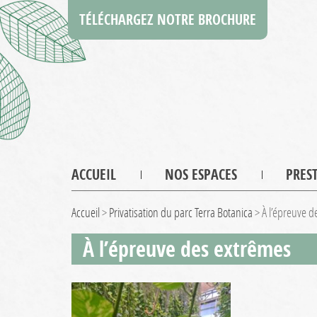
TÉLÉCHARGEZ NOTRE BROCHURE
ACCUEIL
NOS ESPACES
PRES
Accueil
>
Privatisation du parc Terra Botanica
>
À l’épreuve d
À l’épreuve des extrêmes