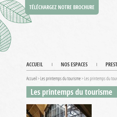
TÉLÉCHARGEZ NOTRE BROCHURE
ACCUEIL
NOS ESPACES
PRES
Accueil
>
Les printemps du tourisme
>
Les printemps du tou
Les printemps du tourisme