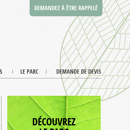
DEMANDEZ À ÊTRE RAPPELÉ
S
LE PARC
DEMANDE DE DEVIS
DÉCOUVREZ