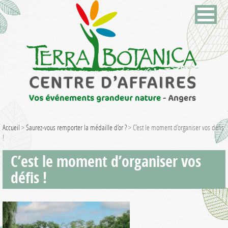
Accueil
>
Saurez-vous remporter la médaille d’or ?
>
C’est le moment d’organiser vos défis
!
C’est le moment d’organiser vos
défis !