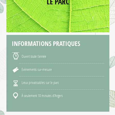
LE PARC
INFORMATIONS
PRATIQUES
Ouvert toute l’année
Evènements sur-mesure
Lieux privatisables sur le parc
À seulement 10 minutes d'Angers