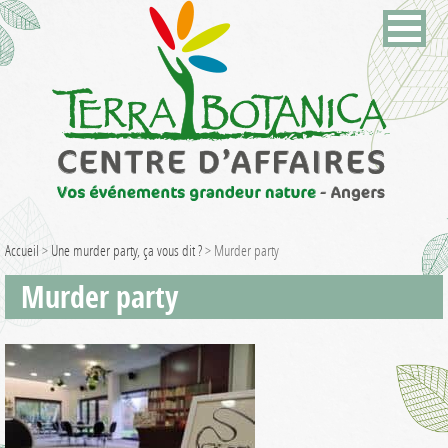
Accueil
>
Une murder party, ça vous dit ?
>
Murder party
Murder party