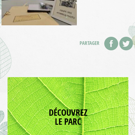
PARTAGER
DÉCOUVREZ
LE PARC