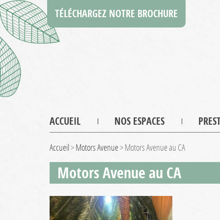
TÉLÉCHARGEZ NOTRE BROCHURE
ACCUEIL
NOS ESPACES
PRES
Accueil
>
Motors Avenue
>
Motors Avenue au CA
Motors Avenue au CA