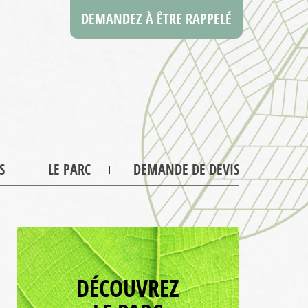
DEMANDEZ À ÊTRE RAPPELÉ
S
LE PARC
DEMANDE DE DEVIS
DÉCOUVREZ