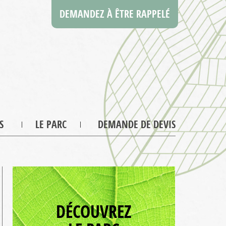
DEMANDEZ À ÊTRE RAPPELÉ
S
LE PARC
DEMANDE DE DEVIS
DÉCOUVREZ