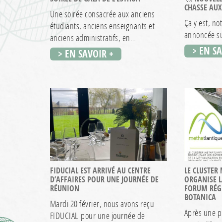
CHASSE AUX
Une soirée consacrée aux anciens
Ça y est, no
étudiants, anciens enseignants et
annoncée su
anciens administratifs, en…
> EN S
> EN SAVOIR +
FIDUCIAL EST ARRIVÉ AU CENTRE
LE CLUSTER
D’AFFAIRES POUR UNE JOURNÉE DE
ORGANISE L
RÉUNION
FORUM RÉG
BOTANICA
Mardi 20 février, nous avons reçu
Après une p
FIDUCIAL pour une journée de