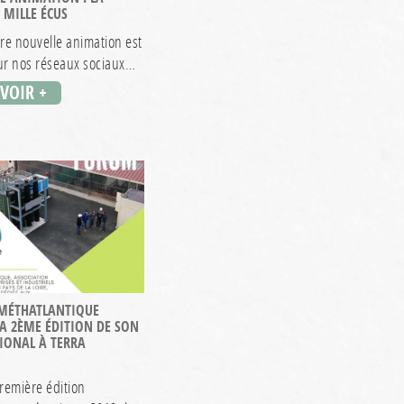
 MILLE ÉCUS
tre nouvelle animation est
r nos réseaux sociaux…
AVOIR +
 MÉTHATLANTIQUE
A 2ÈME ÉDITION DE SON
IONAL À TERRA
remière édition