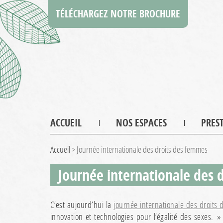
TÉLÉCHARGEZ NOTRE BROCHURE
ACCUEIL
NOS ESPACES
PRES
Accueil
>
Journée internationale des droits des femmes
Journée internationale des 
C’est aujourd’hui la
journée internationale des droits
innovation et technologies pour l’égalité des sexes. »