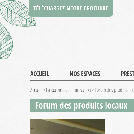
TÉLÉCHARGEZ NOTRE BROCHURE
ACCUEIL
NOS ESPACES
PRES
Accueil
>
La journée de l’Innovation
>
Forum des produits lo
Forum des produits locaux