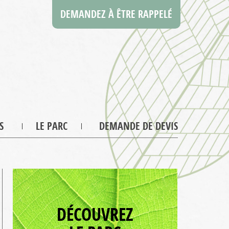
DEMANDEZ À ÊTRE RAPPELÉ
S
LE PARC
DEMANDE DE DEVIS
DÉCOUVREZ