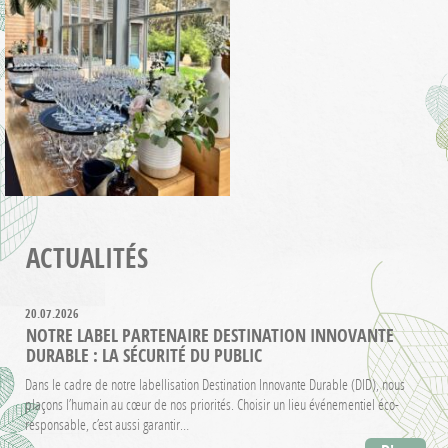
ACTUALITÉS
20.07.2026
NOTRE LABEL PARTENAIRE DESTINATION INNOVANTE
DURABLE : LA SÉCURITÉ DU PUBLIC
Dans le cadre de notre labellisation Destination Innovante Durable (DID), nous
plaçons l’humain au cœur de nos priorités. Choisir un lieu événementiel éco-
responsable, c’est aussi garantir…