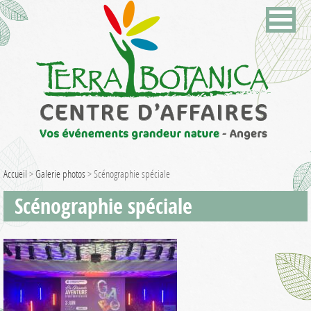
Accueil
>
Galerie photos
>
Scénographie spéciale
Scénographie spéciale