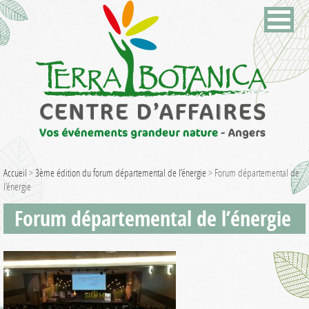
Accueil
>
3ème édition du forum départemental de l’énergie
>
Forum départemental de
l’énergie
Forum départemental de l’énergie