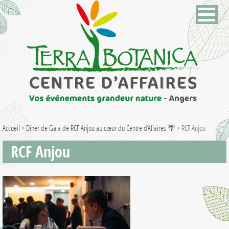
Accueil
>
Dîner de Gala de RCF Anjou au cœur du Centre d’Affaires 🌴
>
RCF Anjou
RCF Anjou