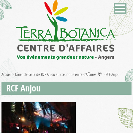
Accueil
>
Dîner de Gala de RCF Anjou au cœur du Centre d’Affaires 🌴
>
RCF Anjou
RCF Anjou