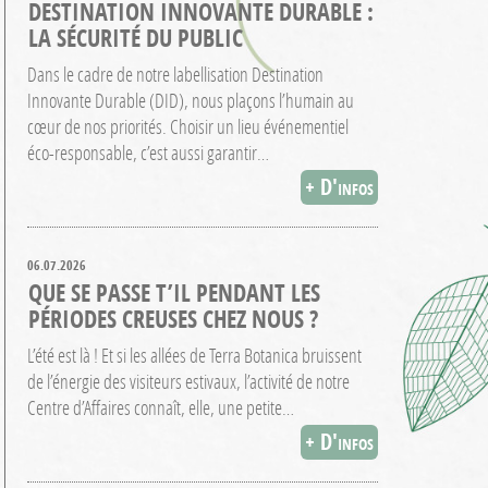
DESTINATION INNOVANTE DURABLE :
LA SÉCURITÉ DU PUBLIC
Dans le cadre de notre labellisation Destination
Innovante Durable (DID), nous plaçons l’humain au
cœur de nos priorités. Choisir un lieu événementiel
éco-responsable, c’est aussi garantir…
+ D'infos
06.07.2026
QUE SE PASSE T’IL PENDANT LES
PÉRIODES CREUSES CHEZ NOUS ?
L’été est là ! Et si les allées de Terra Botanica bruissent
de l’énergie des visiteurs estivaux, l’activité de notre
Centre d’Affaires connaît, elle, une petite…
+ D'infos