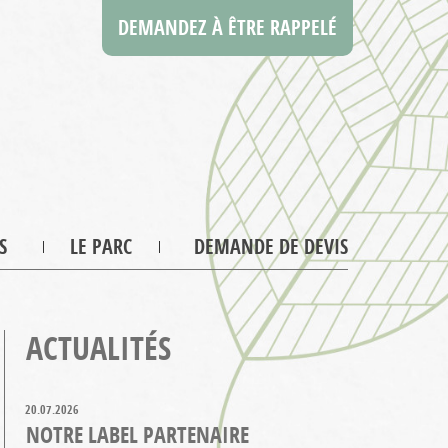
DEMANDEZ À ÊTRE RAPPELÉ
S
LE PARC
DEMANDE DE DEVIS
ACTUALITÉS
20.07.2026
NOTRE LABEL PARTENAIRE