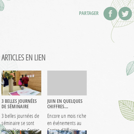
PARTAGER
ARTICLES EN LIEN
3 BELLES JOURNÉES
JUIN EN QUELQUES
DE SÉMINAIRE
CHIFFRES…
3 belles journées de
Encore un mois riche
séminaire se sont
en événements au
déroulées au Centre
Centre d’Affaires.