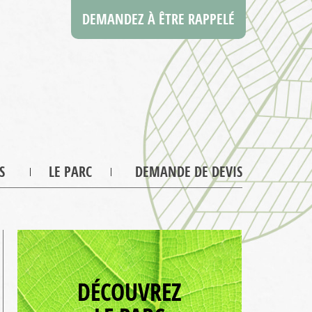
DEMANDEZ À ÊTRE RAPPELÉ
S
LE PARC
DEMANDE DE DEVIS
DÉCOUVREZ