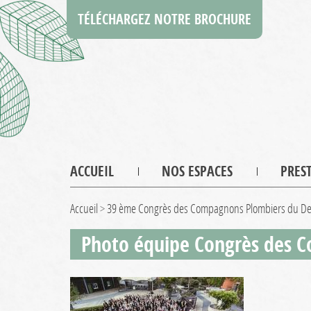
TÉLÉCHARGEZ NOTRE BROCHURE
ACCUEIL
NOS ESPACES
PRES
Accueil
>
39 ème Congrès des Compagnons Plombiers du Devo
Photo équipe Congrès des 