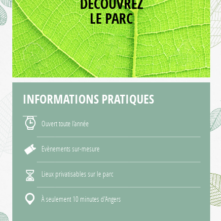
DÉCOUVREZ
LE PARC
INFORMATIONS
PRATIQUES
Ouvert toute l’année
Evènements sur-mesure
Lieux privatisables sur le parc
À seulement 10 minutes d'Angers