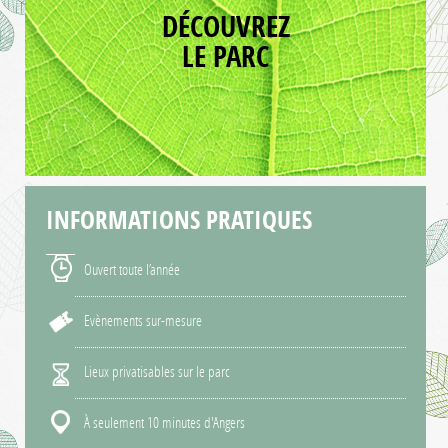
DÉCOUVREZ
LE PARC
INFORMATIONS
PRATIQUES
Ouvert toute l’année
Evènements sur-mesure
Lieux privatisables sur le parc
À seulement 10 minutes d'Angers