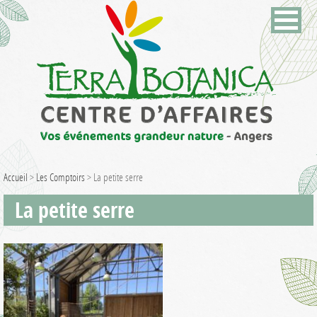
Accueil
>
Les Comptoirs
>
La petite serre
La petite serre