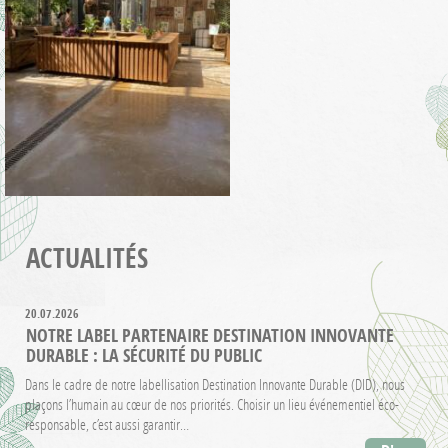
ACTUALITÉS
20.07.2026
NOTRE LABEL PARTENAIRE DESTINATION INNOVANTE
DURABLE : LA SÉCURITÉ DU PUBLIC
Dans le cadre de notre labellisation Destination Innovante Durable (DID), nous
plaçons l’humain au cœur de nos priorités. Choisir un lieu événementiel éco-
responsable, c’est aussi garantir…