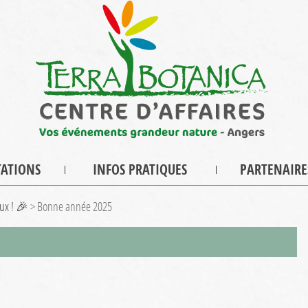
TATIONS
INFOS PRATIQUES
PARTENAIRE
œux ! 🎉
>
Bonne année 2025