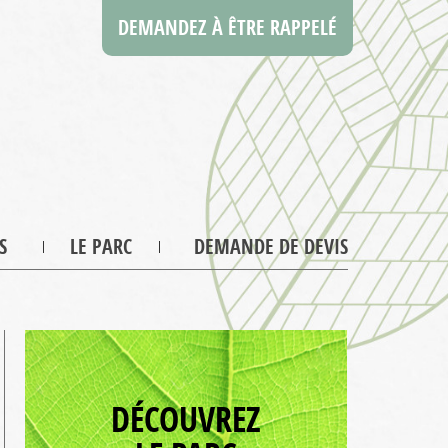
DEMANDEZ À ÊTRE RAPPELÉ
S
LE PARC
DEMANDE DE DEVIS
DÉCOUVREZ