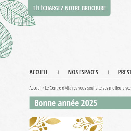
TÉLÉCHARGEZ NOTRE BROCHURE
ACCUEIL
NOS ESPACES
PRES
Accueil
>
Le Centre d’Affaires vous souhaite ses meilleurs v
Bonne année 2025