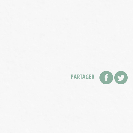
PARTAGER